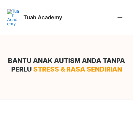
Skip
Main
to
Menu
Tuah Academy
content
BANTU ANAK AUTISM ANDA TANPA
PERLU
STRESS & RASA SENDIRIAN