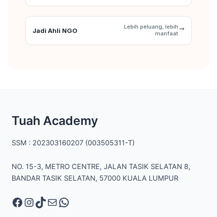
Lebih peluang, lebih
Jadi Ahli NGO
manfaat
Facebook
Instagram
TikTok
Mail
WhatsApp
Tuah Academy
SSM : 202303160207 (003505311-T)
NO. 15-3, METRO CENTRE, JALAN TASIK SELATAN 8,
BANDAR TASIK SELATAN, 57000 KUALA LUMPUR