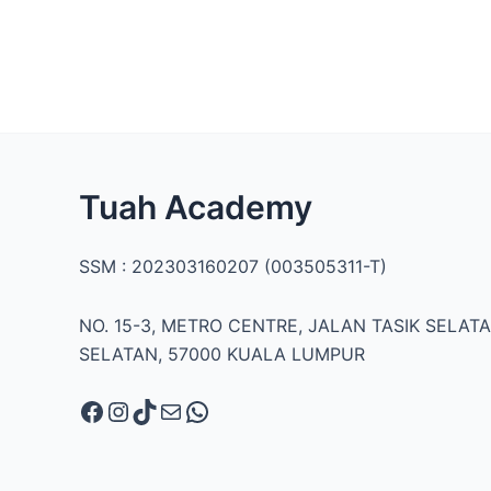
Facebook
Instagram
TikTok
Mail
WhatsApp
Tuah Academy
SSM : 202303160207 (003505311-T)
NO. 15-3, METRO CENTRE, JALAN TASIK SELATA
SELATAN, 57000 KUALA LUMPUR