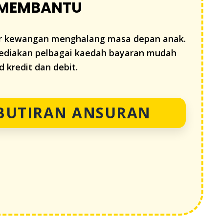
 MEMBANTU
or kewangan menghalang masa depan anak.
diakan pelbagai kaedah bayaran mudah
 kredit dan debit.
 BUTIRAN ANSURAN