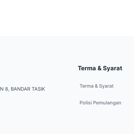
Terma & Syarat
Terma & Syarat
N 8, BANDAR TASIK
Polisi Pemulangan