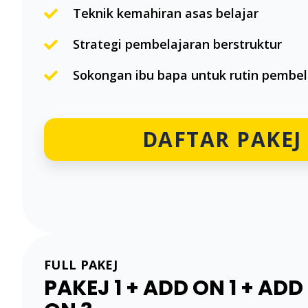
Teknik kemahiran asas belajar
Strategi pembelajaran berstruktur
Sokongan ibu bapa untuk rutin pembel
DAFTAR PAKEJ 
FULL PAKEJ
PAKEJ 1 + ADD ON 1 + ADD