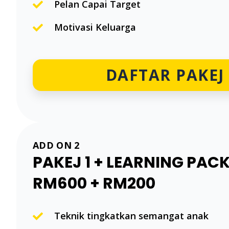
Pelan Capai Target
Motivasi Keluarga
DAFTAR PAKEJ 
ADD ON 2
PAKEJ 1 + LEARNING PAC
RM600 + RM200
Teknik tingkatkan semangat anak