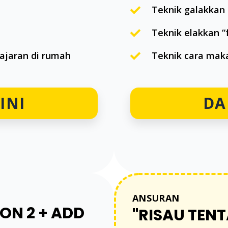
Teknik galakkan
Teknik elakkan “
ajaran di rumah
Teknik cara maka
INI
DA
ANSURAN
 ON 2 + ADD
"RISAU TEN