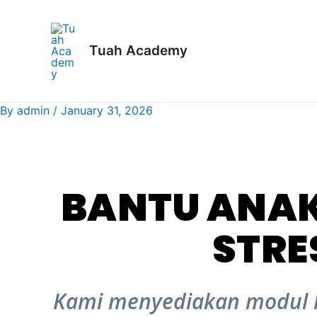
Skip
to
content
Tuah Academy
By
admin
/
January 31, 2026
BANTU ANAK
STRE
Kami menyediakan modul 