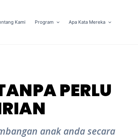
entang Kami
Program
Apa Kata Mereka
TANPA PERLU
IRIAN
mbangan anak anda secara