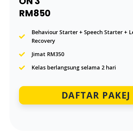
ON 3
RM850
Behaviour Starter + Speech Starter + L
Recovery
Jimat RM350
Kelas berlangsung selama 2 hari
DAFTAR PAKEJ 