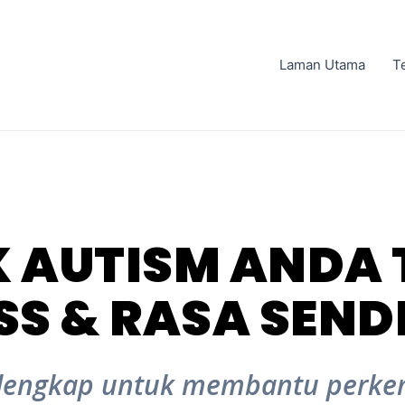
Laman Utama
T
 AUTISM ANDA 
SS & RASA SEND
lengkap untuk membantu perke